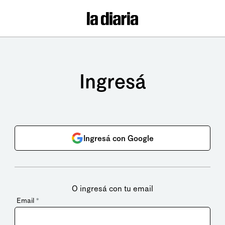
Ingresá
Ingresá con Google
O ingresá con tu email
Email
*