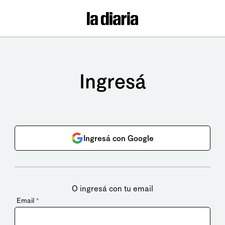
Ingresá
Ingresá con Google
O ingresá con tu email
Email
*