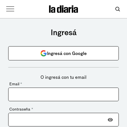
Ingresá
Ingresá con Google
O ingresá con tu email
Email
*
Contraseña
*