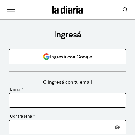
Ingresá
Ingresá con Google
O ingresá con tu email
Email
*
Contraseña
*