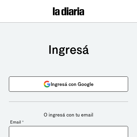
Ingresá
Ingresá con Google
O ingresá con tu email
Email
*