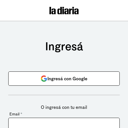
Ingresá
Ingresá con Google
O ingresá con tu email
Email
*