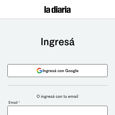
Ingresá
Ingresá con Google
O ingresá con tu email
Email
*