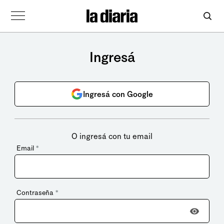
Ingresá
Ingresá con Google
O ingresá con tu email
Email
*
Contraseña
*