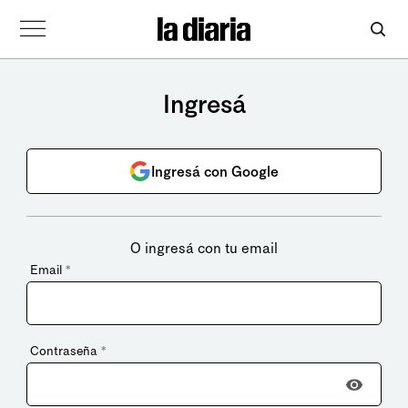
Ingresá
Ingresá con Google
O ingresá con tu email
Email
*
Contraseña
*