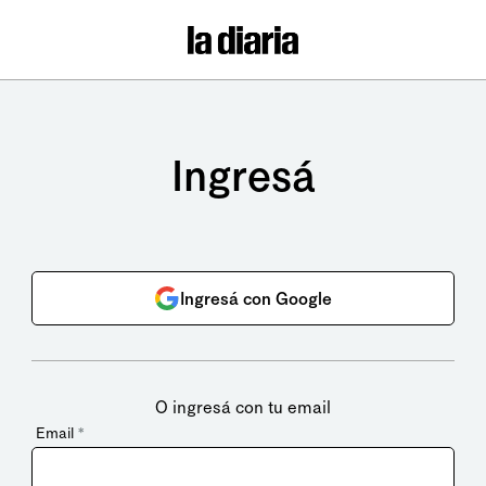
Ingresá
Ingresá con Google
O ingresá con tu email
Email
*