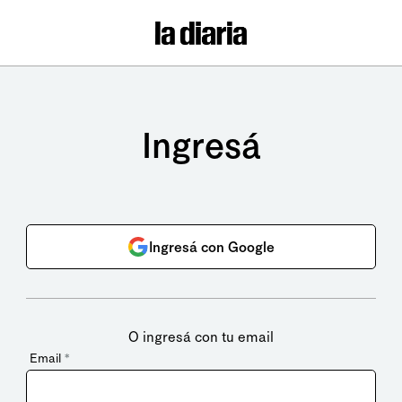
Ingresá
Ingresá con Google
O ingresá con tu email
Email
*