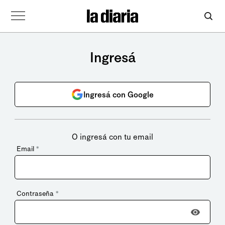
Ingresá
Ingresá con Google
O ingresá con tu email
Email
*
Contraseña
*