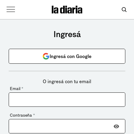
Ingresá
Ingresá con Google
O ingresá con tu email
Email
*
Contraseña
*