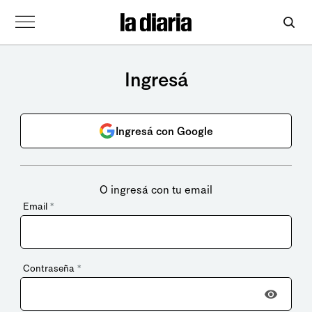
Ingresá
Ingresá con Google
O ingresá con tu email
Email
*
Contraseña
*