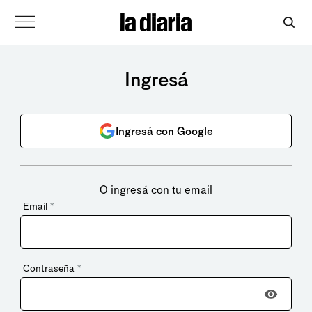
Ingresá
Ingresá con Google
O ingresá con tu email
Email
*
Contraseña
*