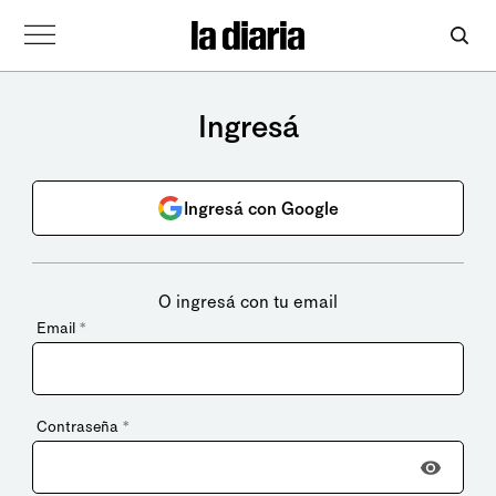
Ingresá
Ingresá con Google
O ingresá con tu email
Email
*
Contraseña
*