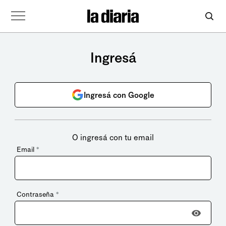
Ingresá
Ingresá con Google
O ingresá con tu email
Email
*
Contraseña
*