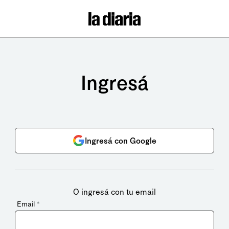
Ingresá
Ingresá con Google
O ingresá con tu email
Email
*