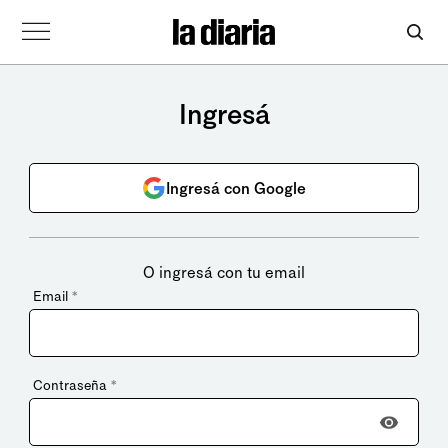
Ingresá
Ingresá con Google
O ingresá con tu email
Email
*
Contraseña
*