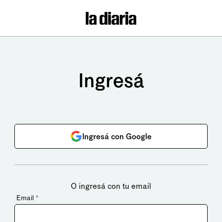
Ingresá
Ingresá con Google
O ingresá con tu email
Email
*