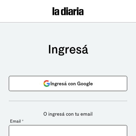
Ingresá
Ingresá con Google
O ingresá con tu email
Email
*