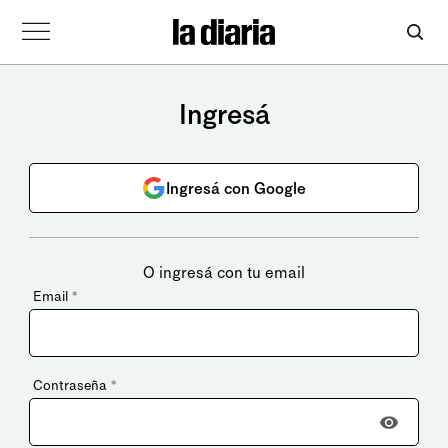
Ingresá
Ingresá con Google
O ingresá con tu email
Email
*
Contraseña
*