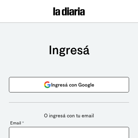
Ingresá
Ingresá con Google
O ingresá con tu email
Email
*