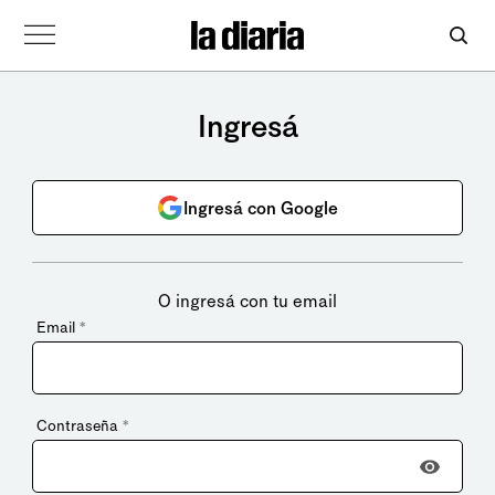
Ingresá
Ingresá con Google
O ingresá con tu email
Email
*
Contraseña
*