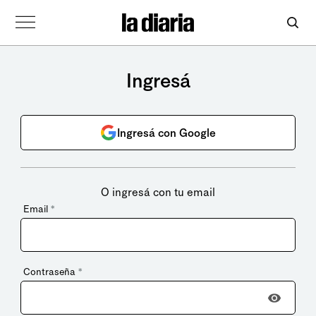
Ingresá
Ingresá con Google
O ingresá con tu email
Email
*
Contraseña
*