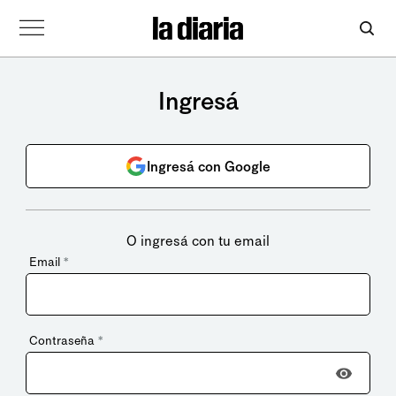
Ingresá
Ingresá con Google
O ingresá con tu email
Email
*
Contraseña
*