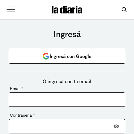
Ingresá
Ingresá con Google
O ingresá con tu email
Email
*
Contraseña
*