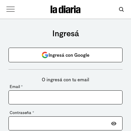
Ingresá
Ingresá con Google
O ingresá con tu email
Email
*
Contraseña
*