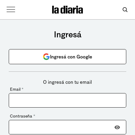
Ingresá
Ingresá con Google
O ingresá con tu email
Email
*
Contraseña
*