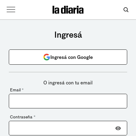
Ingresá
Ingresá con Google
O ingresá con tu email
Email
*
Contraseña
*