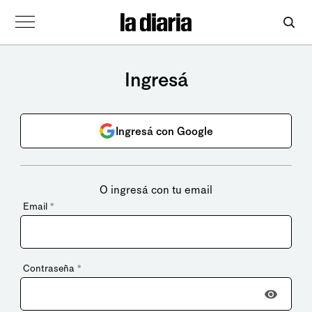
Ingresá
Ingresá con Google
O ingresá con tu email
Email
*
Contraseña
*