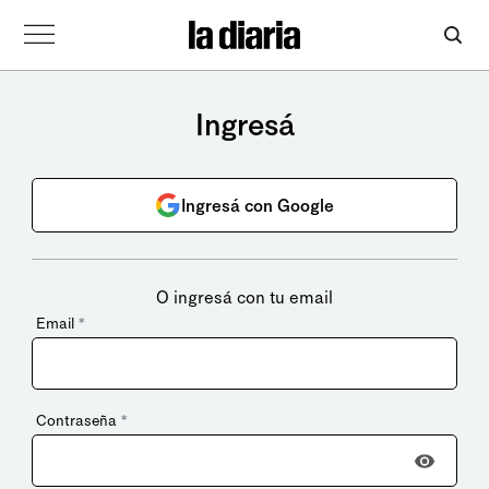
Ingresá
Ingresá con Google
O ingresá con tu email
Email
*
Contraseña
*