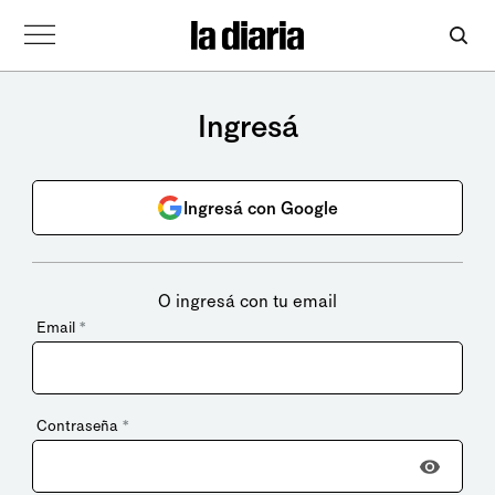
Ingresá
Ingresá con Google
O ingresá con tu email
Email
*
Contraseña
*