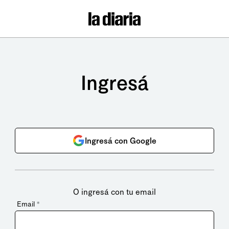
Ingresá
Ingresá con Google
O ingresá con tu email
Email
*