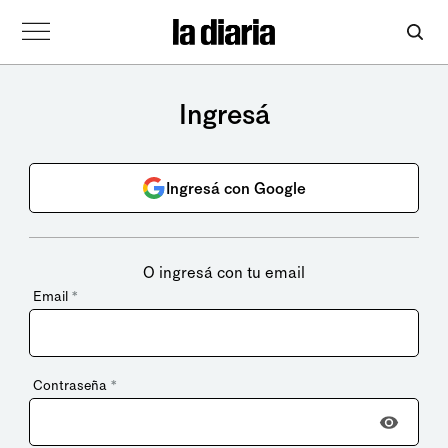
Ingresá
Ingresá con Google
O ingresá con tu email
Email
*
Contraseña
*