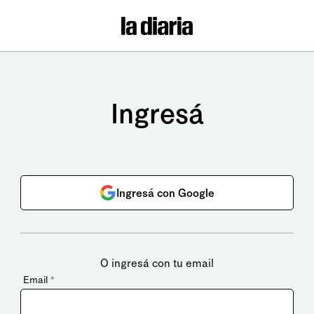
Ingresá
Ingresá con Google
O ingresá con tu email
Email
*