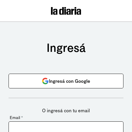
Ingresá
Ingresá con Google
O ingresá con tu email
Email
*