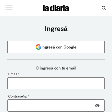
Ingresá
Ingresá con Google
O ingresá con tu email
Email
*
Contraseña
*