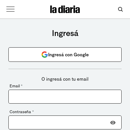
Ingresá
Ingresá con Google
O ingresá con tu email
Email
*
Contraseña
*