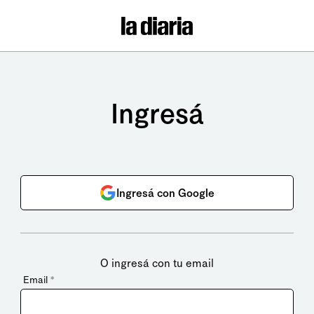
Ingresá
Ingresá con Google
O ingresá con tu email
Email
*