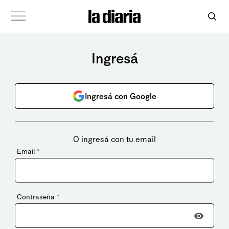
Ingresá
Ingresá con Google
O ingresá con tu email
Email
*
Contraseña
*