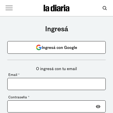
Ingresá
Ingresá con Google
O ingresá con tu email
Email
*
Contraseña
*