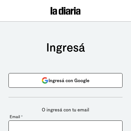
Ingresá
Ingresá con Google
O ingresá con tu email
Email
*