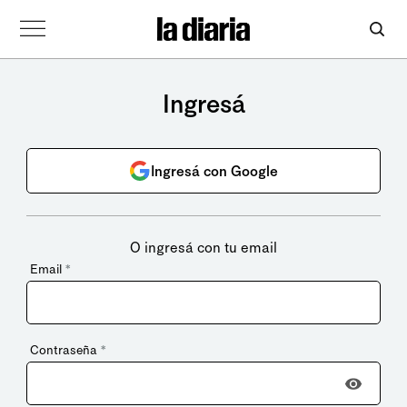
Ingresá
Ingresá con Google
O ingresá con tu email
Email
*
Contraseña
*