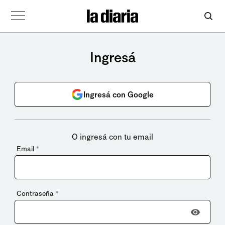
Ingresá
Ingresá con Google
O ingresá con tu email
Email
*
Contraseña
*