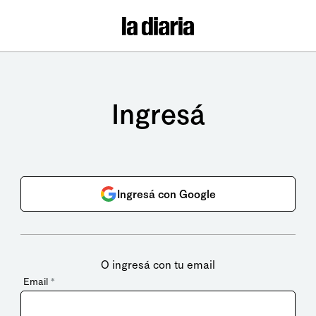
Ingresá
Ingresá con Google
O ingresá con tu email
Email
*