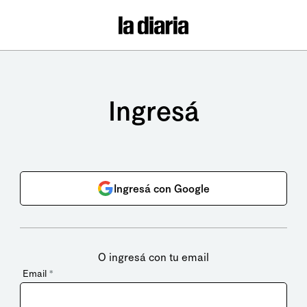
Ingresá
Ingresá con Google
O ingresá con tu email
Email
*