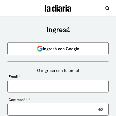
Ingresá
Ingresá con Google
O ingresá con tu email
Email
*
Contraseña
*