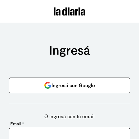
Ingresá
Ingresá con Google
O ingresá con tu email
Email
*