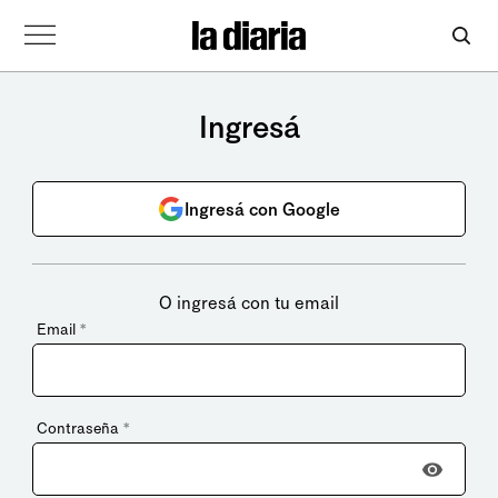
Ingresá
Ingresá con Google
O ingresá con tu email
Email
*
Contraseña
*